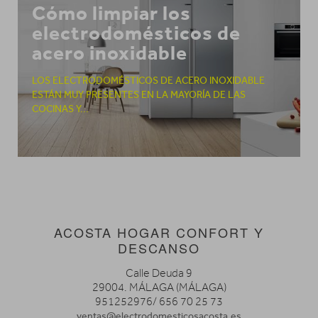
Cómo limpiar los
electrodomésticos de
acero inoxidable
LOS ELECTRODOMÉSTICOS DE ACERO INOXIDABLE
ESTÁN MUY PRESENTES EN LA MAYORÍA DE LAS
COCINAS Y...
ACOSTA HOGAR CONFORT Y
DESCANSO
Calle Deuda 9
29004. MÁLAGA (MÁLAGA)
951252976/ 656 70 25 73
ventas@electrodomesticosacosta.es