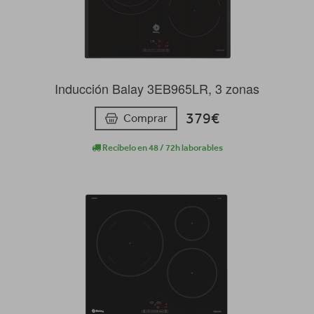
Inducción Balay 3EB965LR, 3 zonas
379€
Comprar
Recíbelo en 48 / 72h laborables