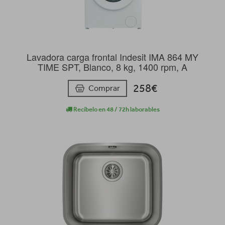
Lavadora carga frontal Indesit IMA 864 MY
TIME SPT, Blanco, 8 kg, 1400 rpm, A
258€
Comprar
Recíbelo en 48 / 72h laborables