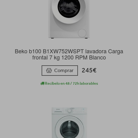
Beko b100 B1XW752WSPT lavadora Carga
frontal 7 kg 1200 RPM Blanco
245€
Comprar
Recíbelo en 48 / 72h laborables