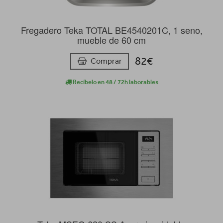
Fregadero Teka TOTAL BE4540201C, 1 seno,
mueble de 60 cm
82€
Comprar
Recíbelo en 48 / 72h laborables