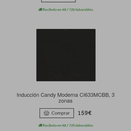
Recíbelo en 48 / 72h laborables
Inducción Candy Moderna CI633MCBB, 3
zonas
159€
Comprar
Recíbelo en 48 / 72h laborables