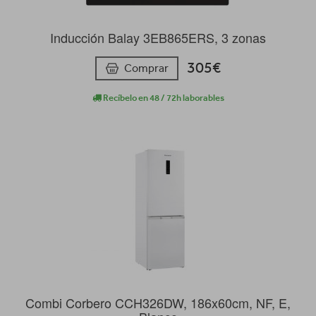
Inducción Balay 3EB865ERS, 3 zonas
305€
Comprar
Recíbelo en 48 / 72h laborables
Combi Corbero CCH326DW, 186x60cm, NF, E,