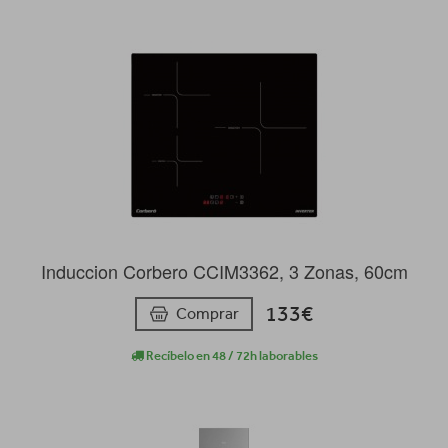
Induccion Corbero CCIM3362, 3 Zonas, 60cm
133€
Comprar
Recíbelo en 48 / 72h laborables