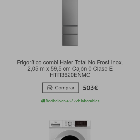
Frigorífico combi Haier Total No Frost Inox.
2,05 m x 59,5 cm Cajón 0 Clase E
HTR3620ENMG
503€
Comprar
Recíbelo en 48 / 72h laborables