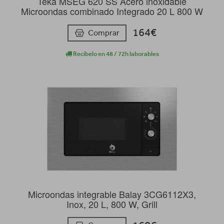
Teka MSEG 620 SS Acero inoxidable
Microondas combinado Integrado 20 L 800 W
164€
Comprar
Recíbelo en 48 / 72h laborables
Microondas integrable Balay 3CG6112X3,
Inox, 20 L, 800 W, Grill