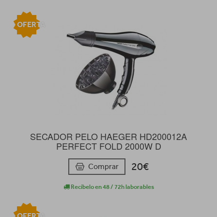
OFERTA
SECADOR PELO HAEGER HD200012A
PERFECT FOLD 2000W D
20€
Comprar
Recíbelo en 48 / 72h laborables
OFERTA