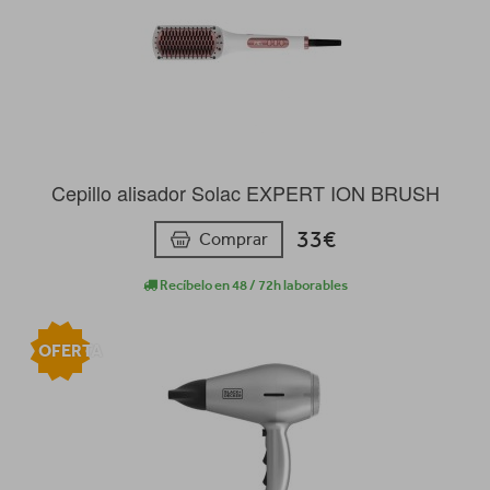
Cepillo alisador Solac EXPERT ION BRUSH
33€
Comprar
Recíbelo en 48 / 72h laborables
OFERTA