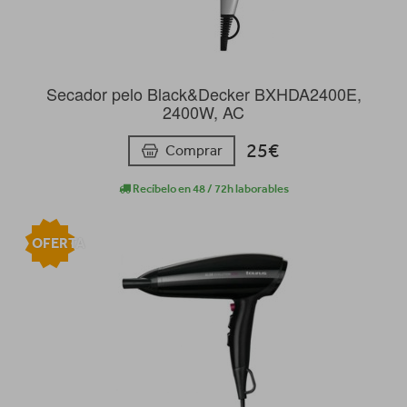
Secador pelo Black&Decker BXHDA2400E,
2400W, AC
25€
Comprar
Recíbelo en 48 / 72h laborables
OFERTA