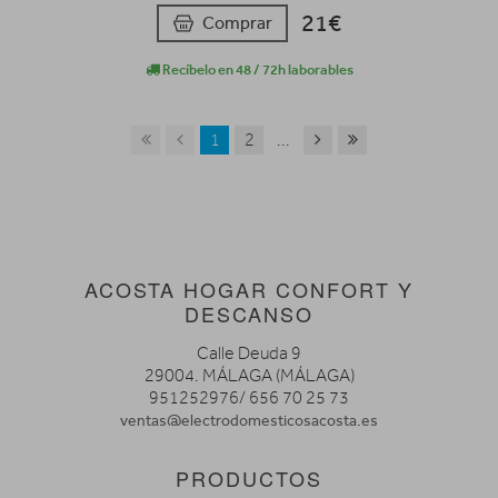
21€
Comprar
Recíbelo en 48 / 72h laborables
1
2
...
ACOSTA HOGAR CONFORT Y
DESCANSO
Calle Deuda 9
29004. MÁLAGA (MÁLAGA)
951252976/ 656 70 25 73
ventas@electrodomesticosacosta.es
PRODUCTOS