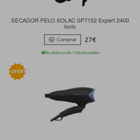
SECADOR PELO SOLAC SP7152 Expert 2400
Ionic
27€
Comprar
Recíbelo en 48 / 72h laborables
OFERTA