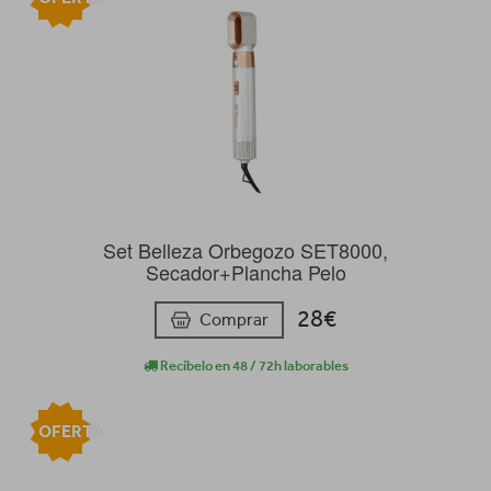
Set Belleza Orbegozo SET8000,
Secador+Plancha Pelo
28€
Comprar
Recíbelo en 48 / 72h laborables
OFERTA