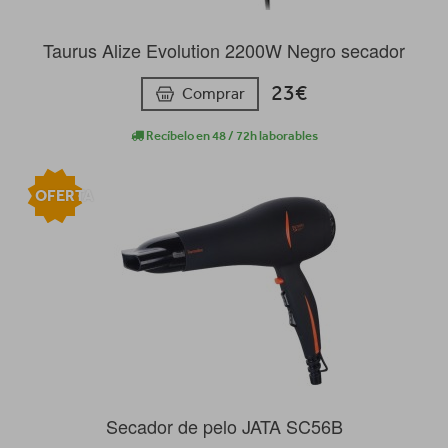
Taurus Alize Evolution 2200W Negro secador
23€
Comprar
Recíbelo en 48 / 72h laborables
OFERTA
Secador de pelo JATA SC56B