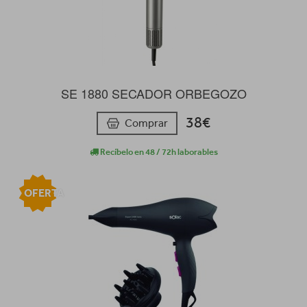
SE 1880 SECADOR ORBEGOZO
38€
Comprar
Recíbelo en 48 / 72h laborables
OFERTA