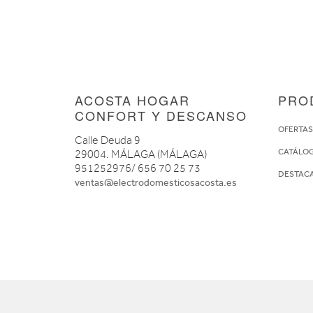
ACOSTA HOGAR
PRO
CONFORT Y DESCANSO
OFERTA
Calle Deuda 9
CATÁLO
29004. MÁLAGA (MÁLAGA)
951252976/ 656 70 25 73
DESTAC
ventas@electrodomesticosacosta.es