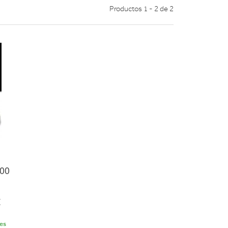
Productos 1 - 2 de 2
00
€
les