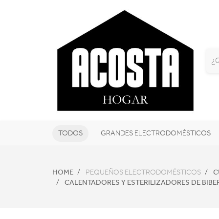
TODOS
GRANDES ELECTRODOMÉSTICOS
TELEVISORES Y REPRODUCTORES
HOME
C
PEQUEÑOS ELECTRODOMÉSTICOS
CALENTADORES Y ESTERILIZADORES DE BIB
NAVEGADORES GPS
CONSOL