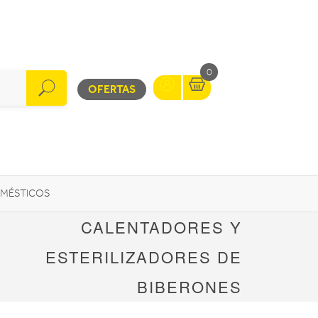
0
OFERTAS
MÉSTICOS
CALENTADORES Y
INFORMÁTICA
MOVILIDAD URBANA
ESTERILIZADORES DE
BIBERONES