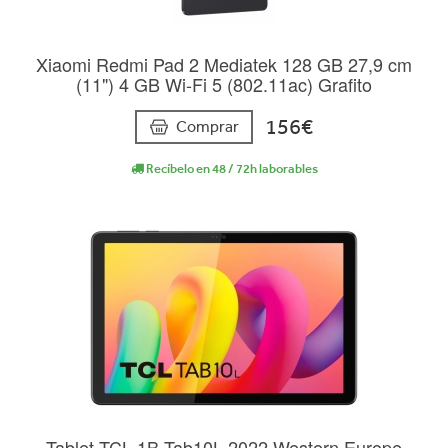
Xiaomi Redmi Pad 2 Mediatek 128 GB 27,9 cm
(11") 4 GB Wi-Fi 5 (802.11ac) Grafito
156€
Comprar
Recíbelo en 48 / 72h laborables
Tablet TCL 1B Tab10L 2022 Western Europe