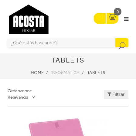
0
TABLETS
HOME
TABLETS
INFORMÁTICA
Ordenar por:
Filtrar
Relevancia