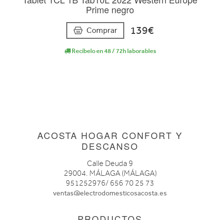
Prime negro
139€
Comprar
Recíbelo en 48 / 72h laborables
ACOSTA HOGAR CONFORT Y
DESCANSO
Calle Deuda 9
29004. MÁLAGA (MÁLAGA)
951252976/ 656 70 25 73
ventas@electrodomesticosacosta.es
PRODUCTOS