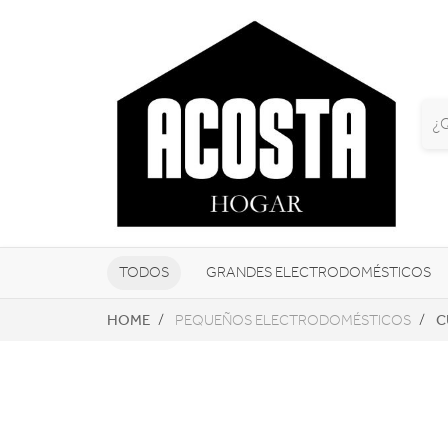
TODOS
GRANDES ELECTRODOMÉSTICOS
HOME
C
PEQUEÑOS ELECTRODOMÉSTICOS
TELEVISORES Y REPRODUCTORES
NAVEGADORES GPS
CONSOL