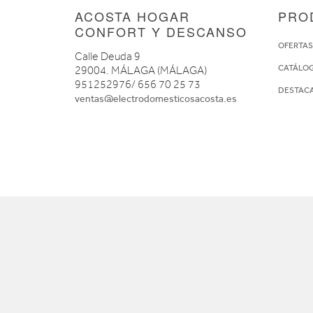
ACOSTA HOGAR
PRO
CONFORT Y DESCANSO
OFERTA
Calle Deuda 9
CATÁLO
29004. MÁLAGA (MÁLAGA)
951252976/ 656 70 25 73
DESTAC
ventas@electrodomesticosacosta.es