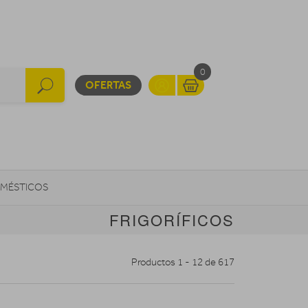
0
OFERTAS
MÉSTICOS
FRIGORÍFICOS
INFORMÁTICA
MOVILIDAD URBANA
Productos 1 - 12 de 617