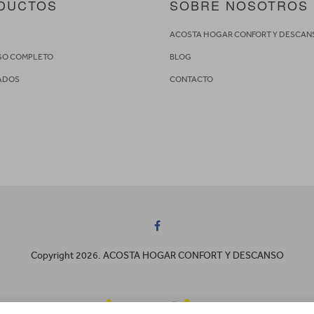
DUCTOS
SOBRE NOSOTROS
S
ACOSTA HOGAR CONFORT Y DESCAN
GO COMPLETO
BLOG
ADOS
CONTACTO
Copyright 2026. ACOSTA HOGAR CONFORT Y DESCANSO