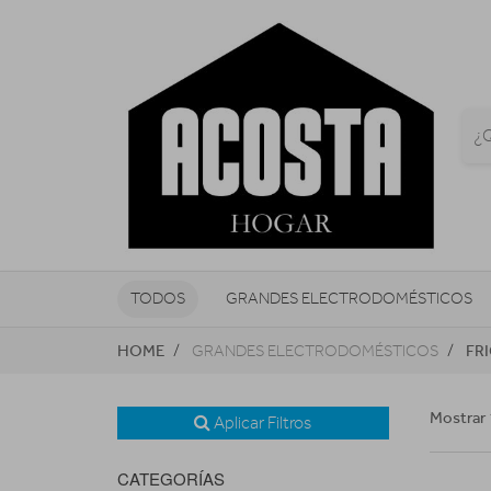
TODOS
GRANDES ELECTRODOMÉSTICOS
HOME
FR
GRANDES ELECTRODOMÉSTICOS
TELEVISORES Y REPRODUCTORES
NAVEGADORES GPS
CONSOL
Mostrar 
Aplicar Filtros
CATEGORÍAS