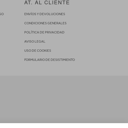
AT. AL CLIENTE
SO
ENVÍOS Y DEVOLUCIONES
CONDICIONES GENERALES
POLÍTICA DE PRIVACIDAD
AVISO LEGAL
USO DE COOKIES
FORMULARIO DE DESISTIMIENTO