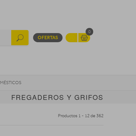
0
OFERTAS
MÉSTICOS
FREGADEROS Y GRIFOS
INFORMÁTICA
MOVILIDAD URBANA
Productos 1 - 12 de 362