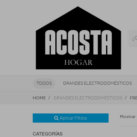
TODOS
GRANDES ELECTRODOMÉSTICOS
HOME
FR
GRANDES ELECTRODOMÉSTICOS
TELEVISORES Y REPRODUCTORES
NAVEGADORES GPS
CONSOL
Mostrar 
Aplicar Filtros
CATEGORÍAS