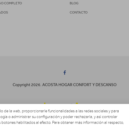
GO COMPLETO
BLOG
ADOS
CONTACTO
Copyright 2026. ACOSTA HOGAR CONFORT Y DESCANSO
o de la web, proporcionarle funcionalidades a las redes sociales y para
ogía o administrar su configuración y poder rechazarla, y así controlar
 botones habilitados al efecto. Para obtener más información al respecto,