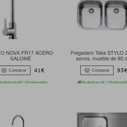
FO NOVA FR17 ACERO
Fregadero Teka STYLO 2
SALOMÉ
senos, mueble de 80 
41€
93
Comprar
Comprar
ecíbelo en 48 / 72h laborables
Recíbelo en 48 / 72h laborab