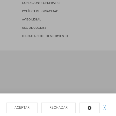
CONDICIONES GENERALES
POLÍTICA DE PRIVACIDAD
AVISO LEGAL
USO DE COOKIES
FORMULARIO DE DESISTIMIENTO
ACEPTAR
RECHAZAR
╳