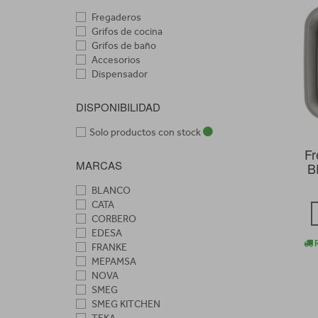
Fregaderos
Grifos de cocina
Grifos de baño
Accesorios
Dispensador
DISPONIBILIDAD
Solo productos con stock
Fr
MARCAS
B
BLANCO
CATA
CORBERO
EDESA
R
FRANKE
MEPAMSA
NOVA
SMEG
SMEG KITCHEN