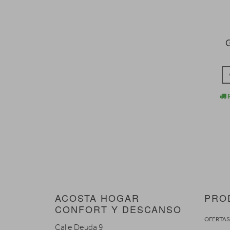
G
R
ACOSTA HOGAR
PRO
CONFORT Y DESCANSO
OFERTA
Calle Deuda 9