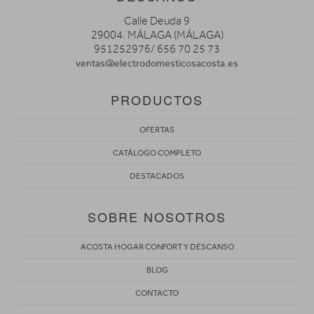
Calle Deuda 9
29004. MÁLAGA (MÁLAGA)
951252976/ 656 70 25 73
ventas@electrodomesticosacosta.es
PRODUCTOS
OFERTAS
CATÁLOGO COMPLETO
DESTACADOS
SOBRE NOSOTROS
ACOSTA HOGAR CONFORT Y DESCANSO
BLOG
CONTACTO