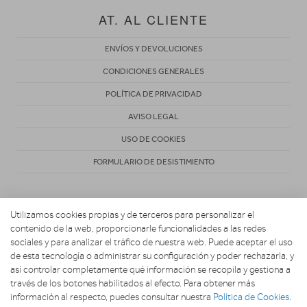
AT. AL CLIENTE
ENVÍOS Y DEVOLUCIONES
CONDICIONES GENERALES
POLÍTICA DE PRIVACIDAD
AVISO LEGAL
USO DE COOKIES
FORMULARIO DE DESISTIMIENTO
Utilizamos cookies propias y de terceros para personalizar el
contenido de la web, proporcionarle funcionalidades a las redes
sociales y para analizar el tráfico de nuestra web. Puede aceptar el uso
de esta tecnología o administrar su configuración y poder rechazarla, y
Copyright 2026. ACOSTA HOGAR CONFORT Y DESCANSO
así controlar completamente qué información se recopila y gestiona a
través de los botones habilitados al efecto. Para obtener más
información al respecto, puedes consultar nuestra
Política de Cookies
.