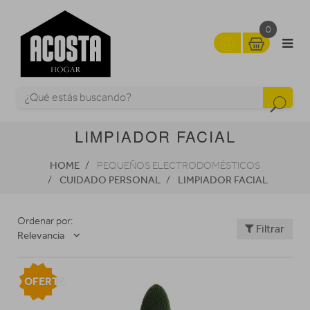
0
LIMPIADOR FACIAL
HOME
PEQUEÑOS ELECTRODOMÉSTICOS
CUIDADO PERSONAL
LIMPIADOR FACIAL
Ordenar por:
Filtrar
Relevancia
OFERTA