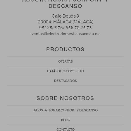
DESCANSO
Calle Deuda 9
29004. MÁLAGA (MÁLAGA)
951252976/ 656 70 25 73
ventas@electrodomesticosacosta.es
PRODUCTOS
OFERTAS
CATÁLOGO COMPLETO
DESTACADOS
SOBRE NOSOTROS
ACOSTA HOGAR CONFORT Y DESCANSO
BLOG
CONTACTO