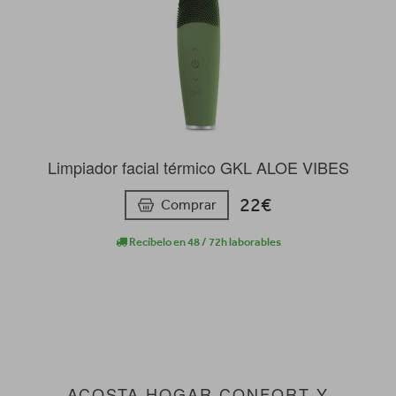
Limpiador facial térmico GKL ALOE VIBES
22€
Comprar
Recíbelo en 48 / 72h laborables
ACOSTA HOGAR CONFORT Y