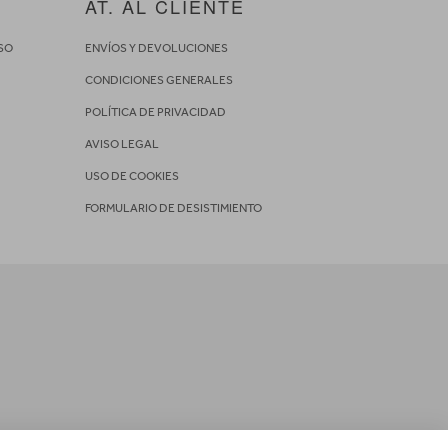
AT. AL CLIENTE
SO
ENVÍOS Y DEVOLUCIONES
CONDICIONES GENERALES
POLÍTICA DE PRIVACIDAD
AVISO LEGAL
USO DE COOKIES
FORMULARIO DE DESISTIMIENTO