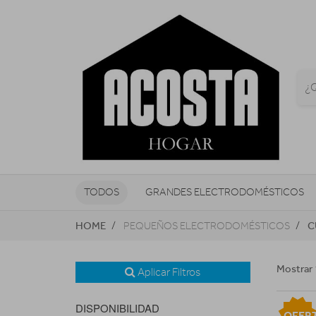
TODOS
GRANDES ELECTRODOMÉSTICOS
HOME
C
PEQUEÑOS ELECTRODOMÉSTICOS
TELEVISORES Y REPRODUCTORES
NAVEGADORES GPS
CONSOL
Mostrar 
Aplicar Filtros
DISPONIBILIDAD
OFER