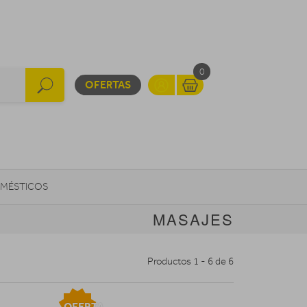
0
OFERTAS
MÉSTICOS
MASAJES
INFORMÁTICA
MOVILIDAD URBANA
Productos 1 - 6 de 6
OFERTA