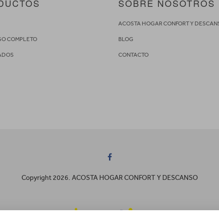
DUCTOS
SOBRE NOSOTROS
S
ACOSTA HOGAR CONFORT Y DESCAN
GO COMPLETO
BLOG
ADOS
CONTACTO
Copyright 2026. ACOSTA HOGAR CONFORT Y DESCANSO