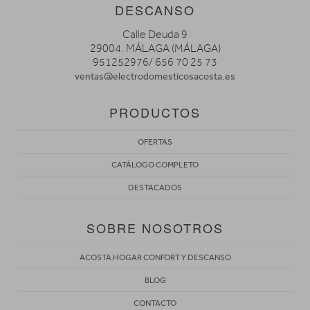
DESCANSO
Calle Deuda 9
29004. MÁLAGA (MÁLAGA)
951252976/ 656 70 25 73
ventas@electrodomesticosacosta.es
PRODUCTOS
OFERTAS
CATÁLOGO COMPLETO
DESTACADOS
SOBRE NOSOTROS
ACOSTA HOGAR CONFORT Y DESCANSO
BLOG
CONTACTO