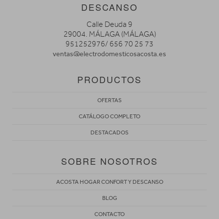
DESCANSO
Calle Deuda 9
29004. MÁLAGA (MÁLAGA)
951252976/ 656 70 25 73
ventas@electrodomesticosacosta.es
PRODUCTOS
OFERTAS
CATÁLOGO COMPLETO
DESTACADOS
SOBRE NOSOTROS
ACOSTA HOGAR CONFORT Y DESCANSO
BLOG
CONTACTO