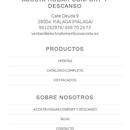
DESCANSO
Calle Deuda 9
29004. MÁLAGA (MÁLAGA)
951252976/ 656 70 25 73
ventas@electrodomesticosacosta.es
PRODUCTOS
OFERTAS
CATÁLOGO COMPLETO
DESTACADOS
SOBRE NOSOTROS
ACOSTA HOGAR CONFORT Y DESCANSO
BLOG
CONTACTO