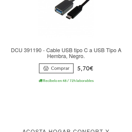
DCU 391190 - Cable USB tipo C a USB Tipo A
Hembra, Negro.
5,70€
Comprar
Recíbelo en 48 / 72h laborables
ACOSTA HOGAR CONFORT Y