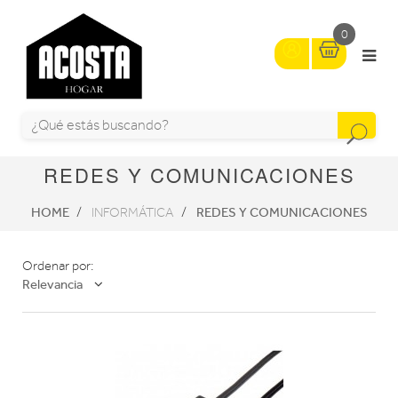
0
REDES Y COMUNICACIONES
HOME
REDES Y COMUNICACIONES
INFORMÁTICA
Ordenar por:
Relevancia