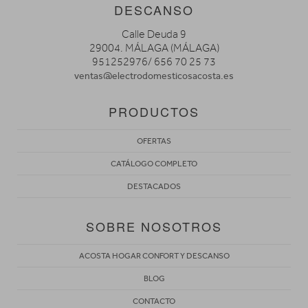
DESCANSO
Calle Deuda 9
29004. MÁLAGA (MÁLAGA)
951252976/ 656 70 25 73
ventas@electrodomesticosacosta.es
PRODUCTOS
OFERTAS
CATÁLOGO COMPLETO
DESTACADOS
SOBRE NOSOTROS
ACOSTA HOGAR CONFORT Y DESCANSO
BLOG
CONTACTO