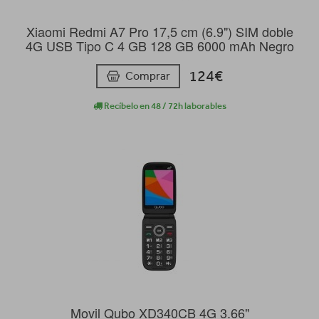
Xiaomi Redmi A7 Pro 17,5 cm (6.9") SIM doble
4G USB Tipo C 4 GB 128 GB 6000 mAh Negro
124€
Comprar
Recíbelo en 48 / 72h laborables
Movil Qubo XD340CB 4G 3.66"