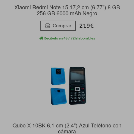
Xiaomi Redmi Note 15 17,2 cm (6.77") 8 GB
256 GB 6000 mAh Negro
219€
Comprar
Recíbelo en 48 / 72h laborables
Qubo X-10BK 6,1 cm (2.4") Azul Teléfono con
cámara