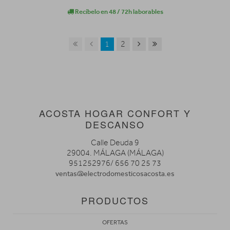
Recíbelo en 48 / 72h laborables
1
2
ACOSTA HOGAR CONFORT Y
DESCANSO
Calle Deuda 9
29004. MÁLAGA (MÁLAGA)
951252976/ 656 70 25 73
ventas@electrodomesticosacosta.es
PRODUCTOS
OFERTAS