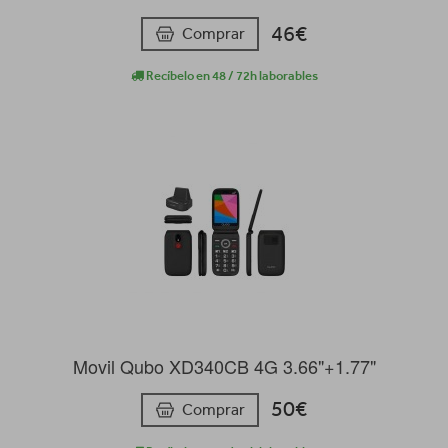
46€
Comprar
Recíbelo en 48 / 72h laborables
Movil Qubo XD340CB 4G 3.66"+1.77"
50€
Comprar