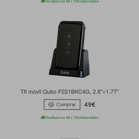
Recíbelo en 48 / 72h laborables
Tlf movil Qubo P221BKC4G, 2.8"+1.77"
49€
Comprar
Recíbelo en 48 / 72h laborables