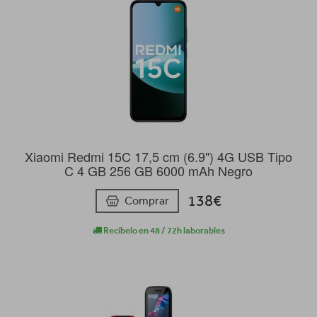
Xiaomi Redmi 15C 17,5 cm (6.9") 4G USB Tipo
C 4 GB 256 GB 6000 mAh Negro
138€
Comprar
Recíbelo en 48 / 72h laborables