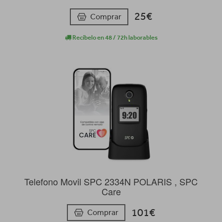
25€
Comprar
Recíbelo en 48 / 72h laborables
Telefono Movil SPC 2334N POLARIS , SPC
Care
101€
Comprar