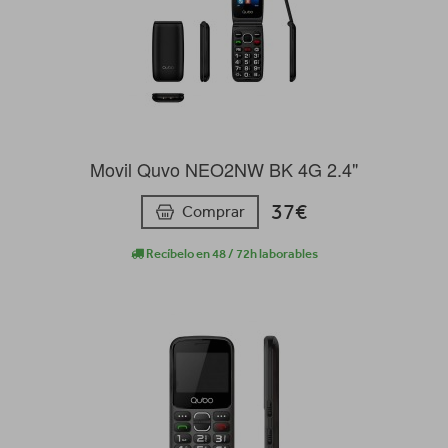
Movil Quvo NEO2NW BK 4G 2.4"
37€
Comprar
Recíbelo en 48 / 72h laborables