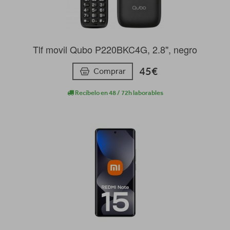
Tlf movil Qubo P220BKC4G, 2.8", negro
45€
Comprar
Recíbelo en 48 / 72h laborables