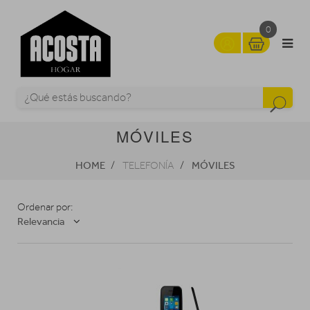
0
MÓVILES
HOME
MÓVILES
TELEFONÍA
Ordenar por:
Relevancia