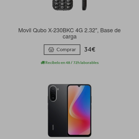
Movil Qubo X-230BKC 4G 2.32", Base de
carga
34€
Comprar
Recíbelo en 48 / 72h laborables