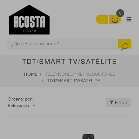
0
TDT/SMART TV/SATÉLITE
HOME
TELEVISORES Y REPRODUCTORES
TDT/SMART TV/SATÉLITE
Ordenar por:
Filtrar
Relevancia