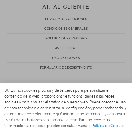
AT. AL CLIENTE
ENVÍOS Y DEVOLUCIONES
CONDICIONES GENERALES
POLÍTICA DE PRIVACIDAD
AVISO LEGAL
USO DE COOKIES
FORMULARIO DE DESISTIMIENTO
Utilizamos cookies propias y de terceros para personalizar el
contenido de la web, proporcionarle funcionalidades a las redes
sociales y para analizar el tráfico de nuestra web. Puede aceptar el uso
de esta tecnología o administrar su configuración y poder rechazarla, y
Copyright 2026. ACOSTA HOGAR CONFORT Y DESCANSO
así controlar completamente qué información se recopila y gestiona a
través de los botones habilitados al efecto. Para obtener más
información al respecto, puedes consultar nuestra
Política de Cookies
.