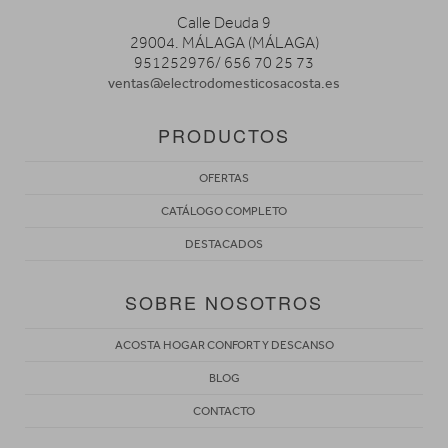
Calle Deuda 9
29004. MÁLAGA (MÁLAGA)
951252976/ 656 70 25 73
ventas@electrodomesticosacosta.es
PRODUCTOS
OFERTAS
CATÁLOGO COMPLETO
DESTACADOS
SOBRE NOSOTROS
ACOSTA HOGAR CONFORT Y DESCANSO
BLOG
CONTACTO