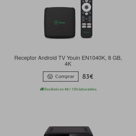
Receptor Android TV Youin EN1040K, 8 GB,
4K
83€
Comprar
Recíbelo en 48 / 72h laborables