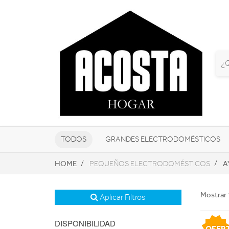
TODOS
GRANDES ELECTRODOMÉSTICOS
HOME
A
PEQUEÑOS ELECTRODOMÉSTICOS
TELEVISORES Y REPRODUCTORES
NAVEGADORES GPS
CONSOL
Mostrar 
Aplicar Filtros
DISPONIBILIDAD
OFER