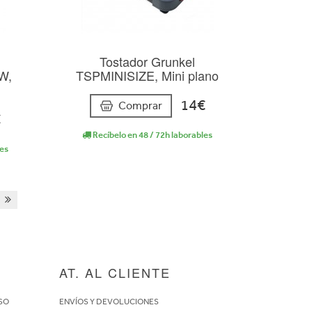
Tostador Grunkel
W,
TSPMINISIZE, Mini plano
14€
Comprar
€
Recíbelo en 48 / 72h laborables
les
AT. AL CLIENTE
SO
ENVÍOS Y DEVOLUCIONES