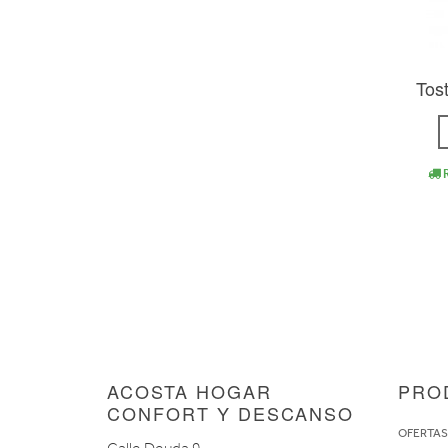
Tos
R
ACOSTA HOGAR
PRO
CONFORT Y DESCANSO
OFERTA