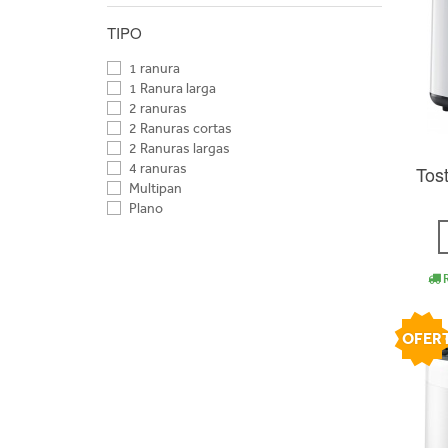
UFESA
TIPO
WILFA
1 ranura
1 Ranura larga
2 ranuras
2 Ranuras cortas
2 Ranuras largas
4 ranuras
Tos
Multipan
Plano
R
OFER