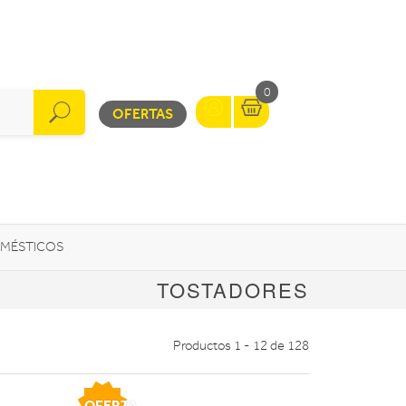
0
OFERTAS
MÉSTICOS
TOSTADORES
INFORMÁTICA
MOVILIDAD URBANA
Productos 1 - 12 de 128
OFERTA