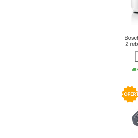
Bosc
2 re
R
OFER