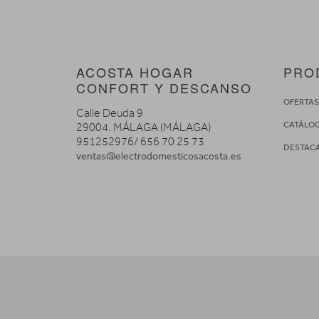
ACOSTA HOGAR
PRO
CONFORT Y DESCANSO
OFERTA
Calle Deuda 9
CATÁLO
29004. MÁLAGA (MÁLAGA)
951252976/ 656 70 25 73
DESTAC
ventas@electrodomesticosacosta.es