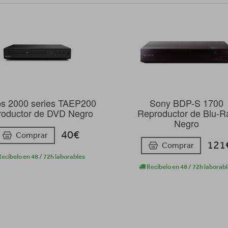
ips 2000 series TAEP200
Sony BDP-S 1700
oductor de DVD Negro
Reproductor de Blu-R
Negro
40€
Comprar
121
Comprar
ecíbelo en 48 / 72h laborables
Recíbelo en 48 / 72h laborab