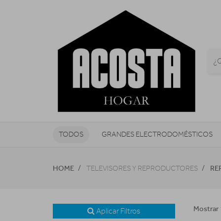
TODOS
GRANDES ELECTRODOMÉSTICOS
TELEVISORES Y REPRODUCTORES
HOME
RE
TELEVISORES Y REPRODUCTORES
NAVEGADORES GPS
CONSOL
Mostrar 
Aplicar Filtros