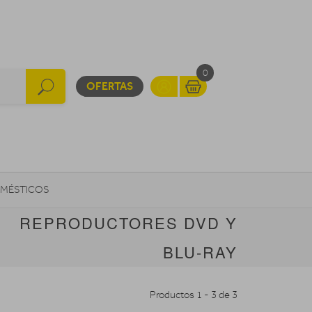
0
OFERTAS
MÉSTICOS
REPRODUCTORES DVD Y
INFORMÁTICA
MOVILIDAD URBANA
BLU-RAY
Productos 1 - 3 de 3