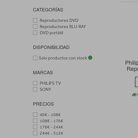
CATEGORÍAS
Reproductores DVD
Reproductores BLU-RAY
DVD portátil
DISPONIBILIDAD
Solo productos con stock
Phil
Repr
MARCAS
PHILIPS TV
SONY
R
PRECIOS
40€ - 108€
108€ - 176€
176€ - 244€
244€ - 312€