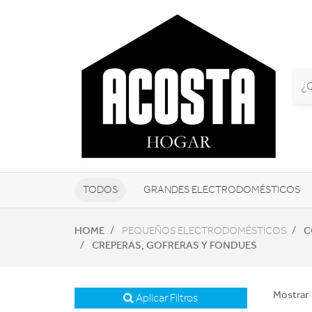
TODOS
GRANDES ELECTRODOMÉSTICOS
TELEVISORES Y REPRODUCTORES
HOME
C
PEQUEÑOS ELECTRODOMÉSTICOS
CREPERAS, GOFRERAS Y FONDUES
NAVEGADORES GPS
CONSOL
Mostrar 
Aplicar Filtros