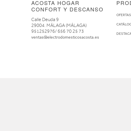
ACOSTA HOGAR
PRO
CONFORT Y DESCANSO
OFERTA
Calle Deuda 9
CATÁLO
29004. MÁLAGA (MÁLAGA)
951252976/ 656 70 25 73
DESTAC
ventas@electrodomesticosacosta.es