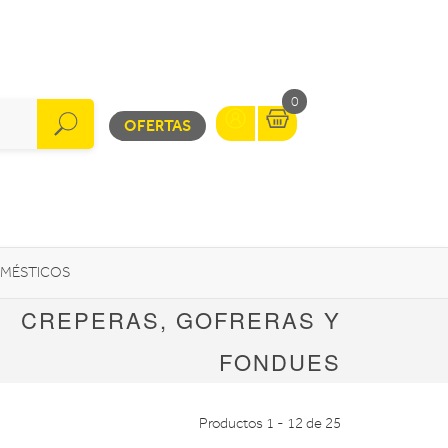
0
OFERTAS
MÉSTICOS
CREPERAS, GOFRERAS Y
INFORMÁTICA
MOVILIDAD URBANA
FONDUES
Productos 1 - 12 de 25