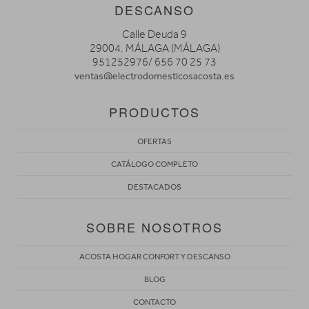
DESCANSO
Calle Deuda 9
29004. MÁLAGA (MÁLAGA)
951252976/ 656 70 25 73
ventas@electrodomesticosacosta.es
PRODUCTOS
OFERTAS
CATÁLOGO COMPLETO
DESTACADOS
SOBRE NOSOTROS
ACOSTA HOGAR CONFORT Y DESCANSO
BLOG
CONTACTO