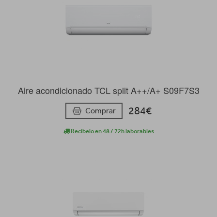
Aire acondicionado TCL split A++/A+ S09F7S3
284€
Comprar
Recíbelo en 48 / 72h laborables