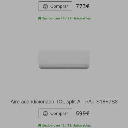
773€
Comprar
Recíbelo en 48 / 72h laborables
Aire acondicionado TCL split A++/A+ S18F7S3
599€
Comprar
Recíbelo en 48 / 72h laborables