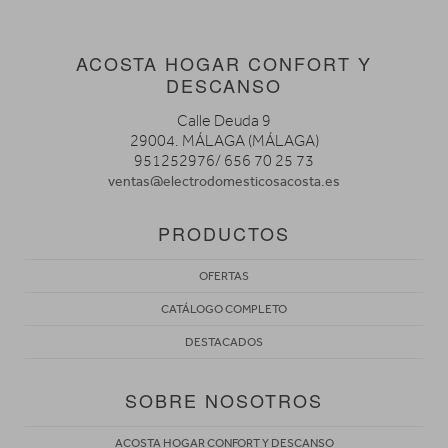
ACOSTA HOGAR CONFORT Y
DESCANSO
Calle Deuda 9
29004. MÁLAGA (MÁLAGA)
951252976/ 656 70 25 73
ventas@electrodomesticosacosta.es
PRODUCTOS
OFERTAS
CATÁLOGO COMPLETO
DESTACADOS
SOBRE NOSOTROS
ACOSTA HOGAR CONFORT Y DESCANSO