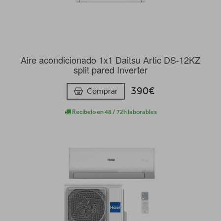
Aire acondicionado 1x1 Daitsu Artic DS-12KZ
split pared Inverter
390€
Comprar
Recíbelo en 48 / 72h laborables