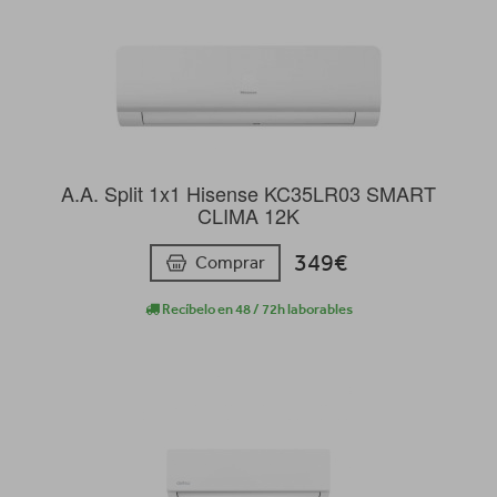
A.A. Split 1x1 Hisense KC35LR03 SMART
CLIMA 12K
349€
Comprar
Recíbelo en 48 / 72h laborables