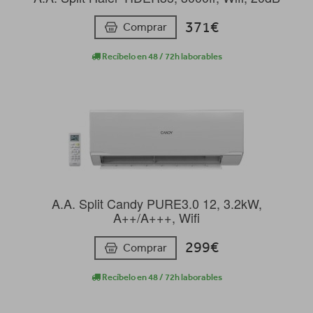
371€
Comprar
Recíbelo en 48 / 72h laborables
A.A. Split Candy PURE3.0 12, 3.2kW,
A++/A+++, Wifi
299€
Comprar
Recíbelo en 48 / 72h laborables