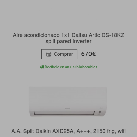
Aire acondicionado 1x1 Daitsu Artic DS-18KZ
split pared Inverter
670€
Comprar
Recíbelo en 48 / 72h laborables
A.A. Split Daikin AXD25A, A+++, 2150 frig, wifi