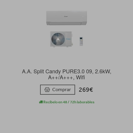
A.A. Split Candy PURE3.0 09, 2.6kW,
A++/A+++, Wifi
269€
Comprar
Recíbelo en 48 / 72h laborables