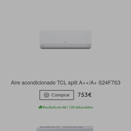
Aire acondicionado TCL split A++/A+ S24F7S3
753€
Comprar
Recíbelo en 48 / 72h laborables