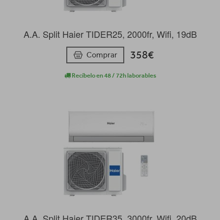
A.A. Split Haier TIDER25, 2000fr, Wifi, 19dB
358€
Comprar
Recíbelo en 48 / 72h laborables
A.A. Split Haier TIDER35, 3000fr, Wifi, 20dB