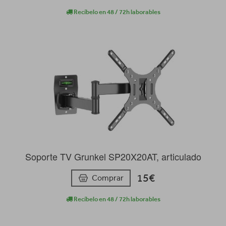
Recíbelo en 48 / 72h laborables
Soporte TV Grunkel SP20X20AT, articulado
15€
Comprar
Recíbelo en 48 / 72h laborables