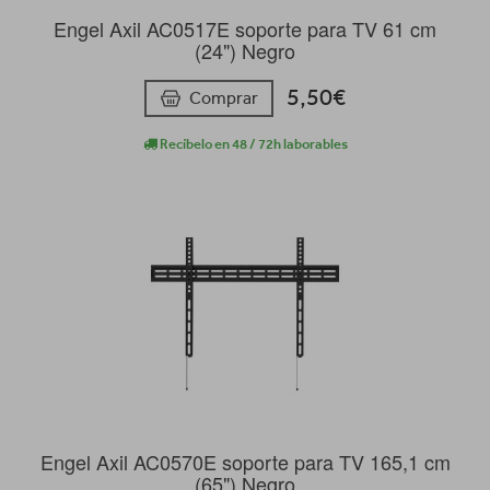
Engel Axil AC0517E soporte para TV 61 cm
(24") Negro
5,50€
Comprar
Recíbelo en 48 / 72h laborables
Engel Axil AC0570E soporte para TV 165,1 cm
(65") Negro