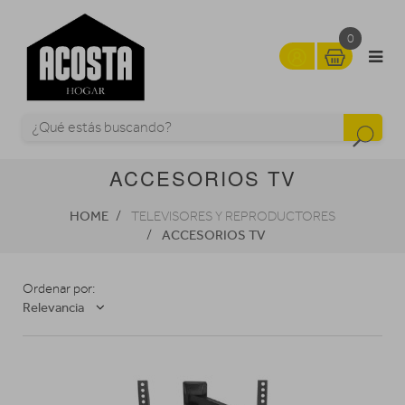
0
ACCESORIOS TV
HOME
TELEVISORES Y REPRODUCTORES
ACCESORIOS TV
Ordenar por:
Relevancia