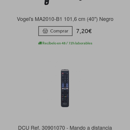
Vogel's MA2010-B1 101,6 cm (40") Negro
7,20€
Comprar
Recíbelo en 48 / 72h laborables
DCU Ref. 30901070 - Mando a distancia