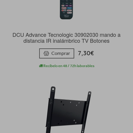
DCU Advance Tecnologic 30902030 mando a
distancia IR inalámbrico TV Botones
7,30€
Comprar
Recíbelo en 48 / 72h laborables