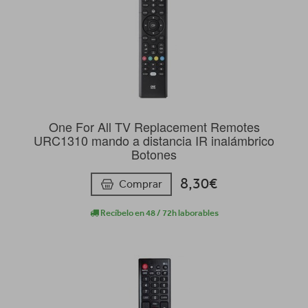
One For All TV Replacement Remotes
URC1310 mando a distancia IR inalámbrico
Botones
8,30€
Comprar
Recíbelo en 48 / 72h laborables