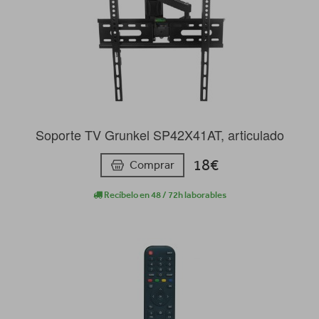
Soporte TV Grunkel SP42X41AT, articulado
18€
Comprar
Recíbelo en 48 / 72h laborables