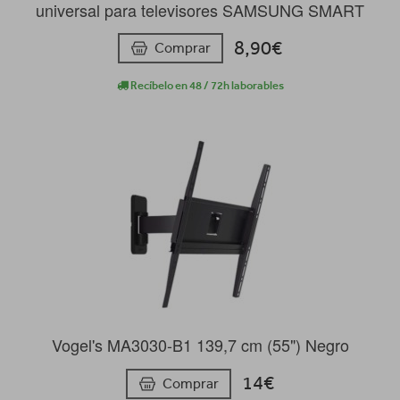
universal para televisores SAMSUNG SMART
8,90€
Comprar
Recíbelo en 48 / 72h laborables
Vogel's MA3030-B1 139,7 cm (55") Negro
14€
Comprar