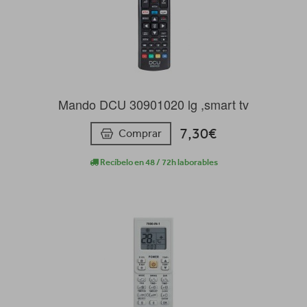
Mando DCU 30901020 lg ,smart tv
7,30€
Comprar
Recíbelo en 48 / 72h laborables