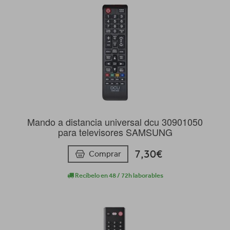
Mando a distancia universal dcu 30901050
para televisores SAMSUNG
7,30€
Comprar
Recíbelo en 48 / 72h laborables