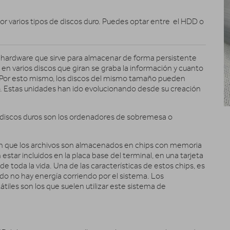
r varios tipos de discos duro. Puedes optar entre el HDD o
de hardware que sirve para almacenar de forma persistente
en varios discos que giran se graba la información y cuanto
n. Por esto mismo, los discos del mismo tamaño pueden
 Estas unidades han ido evolucionando desde su creación
 discos duros son los ordenadores de sobremesa o
en que los archivos son almacenados en chips con memoria
estar incluidos en la placa base del terminal, en una tarjeta
de toda la vida. Una de las características de estos chips, es
do no hay energía corriendo por el sistema. Los
iles son los que suelen utilizar este sistema de