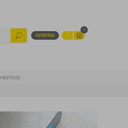
0
OFERTAS
MÉSTICOS
INFORMÁTICA
MOVILIDAD URBANA