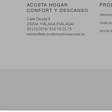
ACOSTA HOGAR
PRO
CONFORT Y DESCANSO
OFERTA
Calle Deuda 9
CATÁLO
29004. MÁLAGA (MÁLAGA)
951252976/ 656 70 25 73
DESTAC
ventas@electrodomesticosacosta.es