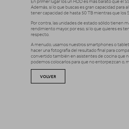
En primer lugar los un HDD es más barato que el 
Además, si lo que buscas es gran capacidad para 
tener capacidad de hasta 50 TB mientras que los 
Por contra, las unidades de estado sólido tienen
rendimiento mayor, por eso, si lo que quieres es t
respecto.
A menudo, usamos nuestros smartphones o tablets 
hacer una fotografía del resultado final para compar
convertido también en asistentes de cocina que 
podemos colocarlos para que no entorpezcan o, m
VOLVER