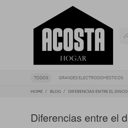
TODOS
GRANDES ELECTRODOMÉSTICOS
HOME
BLOG
DIFERENCIAS ENTRE EL DISC
TELEVISORES Y REPRODUCTORES
NAVEGADORES GPS
CONSOL
Diferencias entre el