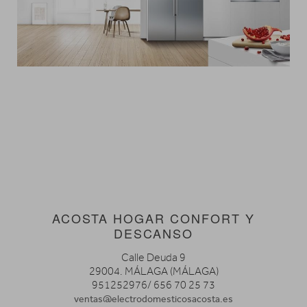
ACOSTA HOGAR CONFORT Y
DESCANSO
Calle Deuda 9
29004. MÁLAGA (MÁLAGA)
951252976/ 656 70 25 73
ventas@electrodomesticosacosta.es